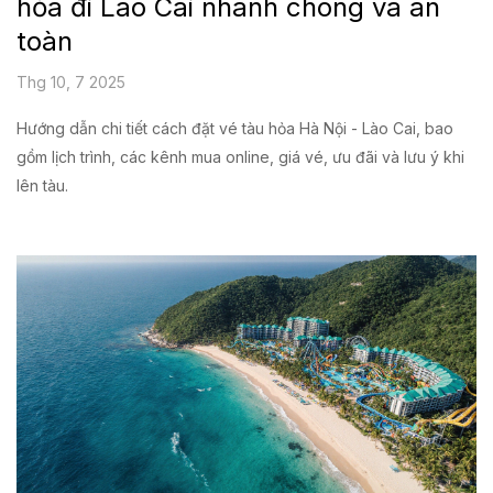
hỏa đi Lào Cai nhanh chóng và an
toàn
Thg 10, 7 2025
Hướng dẫn chi tiết cách đặt vé tàu hỏa Hà Nội - Lào Cai, bao
gồm lịch trình, các kênh mua online, giá vé, ưu đãi và lưu ý khi
lên tàu.