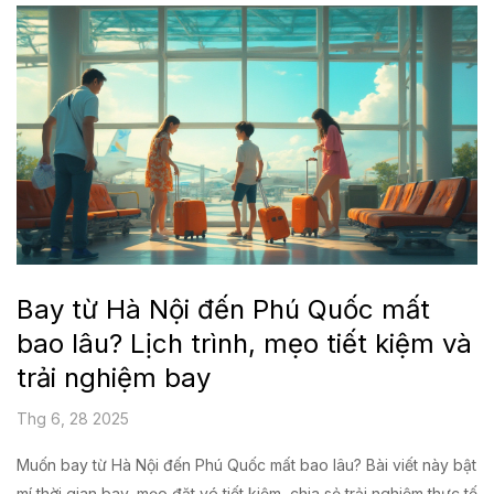
Bay từ Hà Nội đến Phú Quốc mất
bao lâu? Lịch trình, mẹo tiết kiệm và
trải nghiệm bay
Thg 6, 28 2025
Muốn bay từ Hà Nội đến Phú Quốc mất bao lâu? Bài viết này bật
mí thời gian bay, mẹo đặt vé tiết kiệm, chia sẻ trải nghiệm thực tế