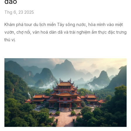
đáo
Thg 6, 23 2025
Khám phá tour du lịch miền Tây sông nước, hòa mình vào miệt
vườn, chợ nổi, văn hoá dân dã và trải nghiệm ẩm thực đặc trưng
thú vị.