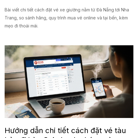
Bài viết chi tiết cách đặt vé xe giường nằm từ Đà Nẵng tới Nha
Trang, so sánh hãng, quy trình mua vé online và tại bến, kèm
mẹo đi thoải mái.
Hướng dẫn chi tiết cách đặt vé tàu