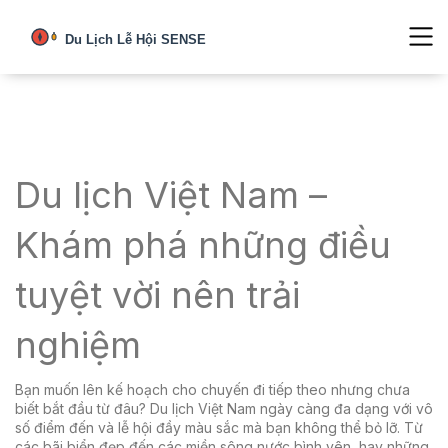
Du lịch Việt Nam –
Khám phá những điều
tuyệt vời nên trải
nghiệm
Bạn muốn lên kế hoạch cho chuyến đi tiếp theo nhưng chưa
biết bắt đầu từ đâu? Du lịch Việt Nam ngày càng đa dạng với vô
số điểm đến và lễ hội đầy màu sắc mà bạn không thể bỏ lỡ. Từ
các bãi biển đẹp đến các miền sông nước bình yên, hay những