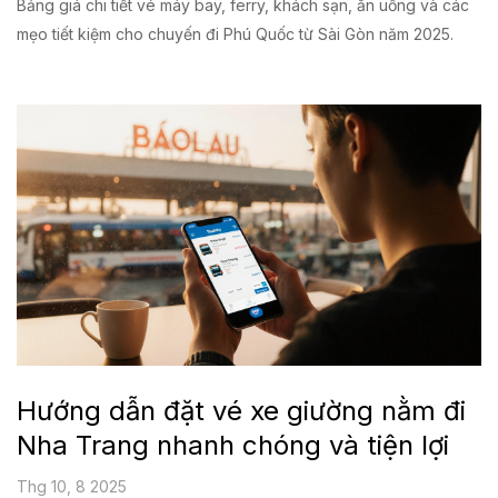
Bảng giá chi tiết vé máy bay, ferry, khách sạn, ăn uống và các
mẹo tiết kiệm cho chuyến đi Phú Quốc từ Sài Gòn năm 2025.
Hướng dẫn đặt vé xe giường nằm đi
Nha Trang nhanh chóng và tiện lợi
Thg 10, 8 2025