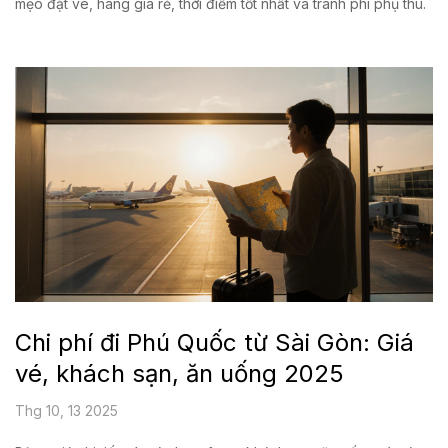
mẹo đặt vé, hãng giá rẻ, thời điểm tốt nhất và tránh phí phụ thu.
Chi phí đi Phú Quốc từ Sài Gòn: Giá
vé, khách sạn, ăn uống 2025
Thg 10, 13 2025