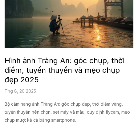
Hình ảnh Tràng An: góc chụp, thời
điểm, tuyến thuyền và mẹo chụp
đẹp 2025
Thg 8, 20 2025
Bộ cẩm nang ảnh Tràng An: góc chụp đẹp, thời điểm vàng,
tuyến thuyền nên chọn, set máy và màu, quy định flycam, mẹo
chụp mượt kể cả bằng smartphone.