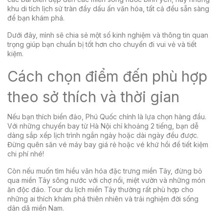
khu di tích lịch sử tràn đầy dấu ấn văn hóa, tất cả đều sẵn sàng
để bạn khám phá.
Dưới đây, mình sẽ chia sẻ một số kinh nghiệm và thông tin quan
trọng giúp bạn chuẩn bị tốt hơn cho chuyến đi vui vẻ và tiết
kiệm.
Cách chọn điểm đến phù hợp
theo sở thích và thời gian
Nếu bạn thích biển đảo, Phú Quốc chính là lựa chọn hàng đầu.
Với những chuyến bay từ Hà Nội chỉ khoảng 2 tiếng, bạn dễ
dàng sắp xếp lịch trình ngắn ngày hoặc dài ngày đều được.
Đừng quên săn vé máy bay giá rẻ hoặc vé khứ hồi để tiết kiệm
chi phí nhé!
Còn nếu muốn tìm hiểu văn hóa đặc trưng miền Tây, đừng bỏ
qua miền Tây sông nước với chợ nổi, miệt vườn và những món
ăn độc đáo. Tour du lịch miền Tây thường rất phù hợp cho
những ai thích khám phá thiên nhiên và trải nghiệm đời sống
dân dã miền Nam.