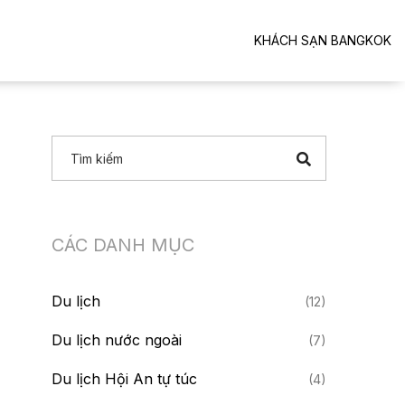
KHÁCH SẠN BANGKOK
CÁC DANH MỤC
Du lịch
(12)
Du lịch nước ngoài
(7)
Du lịch Hội An tự túc
(4)