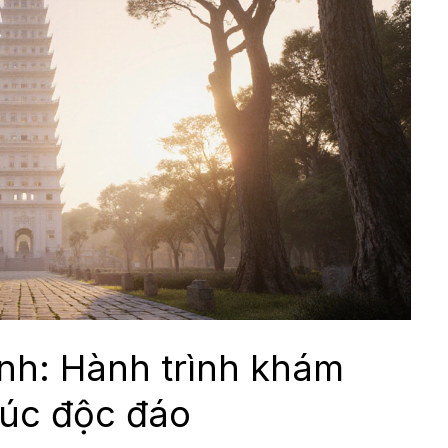
ính: Hành trình khám
rúc độc đáo