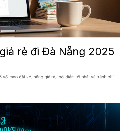
giá rẻ đi Đà Nẵng 2025
ới mẹo đặt vé, hãng giá rẻ, thời điểm tốt nhất và tránh phí