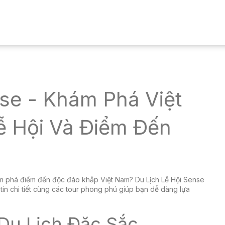
nse - Khám Phá Việt
 Hội Và Điểm Đến
ám phá điểm đến độc đáo khắp Việt Nam? Du Lịch Lễ Hội Sense
in chi tiết cùng các tour phong phú giúp bạn dễ dàng lựa
Du Lịch Đặc Sắc