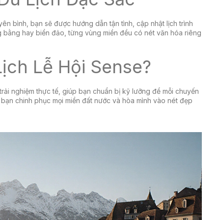
n bình, bạn sẽ được hướng dẫn tận tình, cập nhật lịch trình
ng bằng hay biển đảo, từng vùng miền đều có nét văn hóa riêng
ịch Lễ Hội Sense?
trải nghiệm thực tế, giúp bạn chuẩn bị kỹ lưỡng để mỗi chuyến
g bạn chinh phục mọi miền đất nước và hòa mình vào nét đẹp