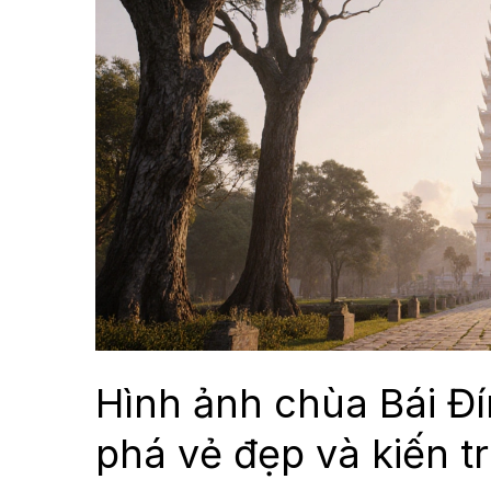
Hình ảnh chùa Bái Đ
phá vẻ đẹp và kiến t