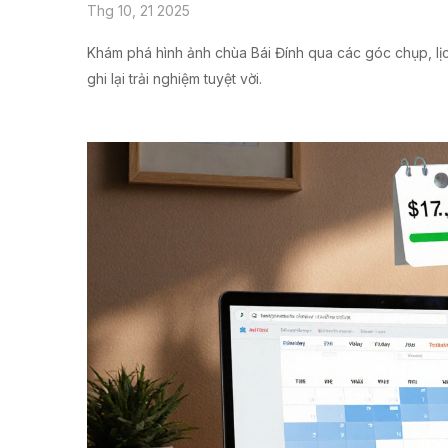
Thg 10, 21 2025
Khám phá hình ảnh chùa Bái Đính qua các góc chụp, lịc
ghi lại trải nghiệm tuyệt vời.