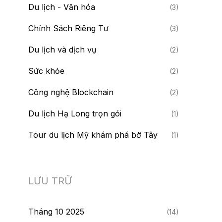
Du lịch - Văn hóa
(3)
Chính Sách Riêng Tư
(3)
Du lịch và dịch vụ
(2)
Sức khỏe
(2)
Công nghệ Blockchain
(2)
Du lịch Hạ Long trọn gói
(1)
Tour du lịch Mỹ khám phá bờ Tây
(1)
LƯU TRỮ
Tháng 10 2025
(14)