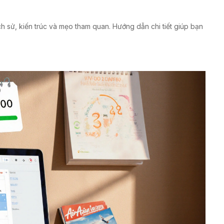
h sử, kiến trúc và mẹo tham quan. Hướng dẫn chi tiết giúp bạn