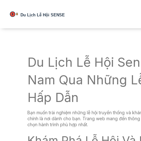
Du Lịch Lễ Hội Se
Nam Qua Những Lễ
Hấp Dẫn
Bạn muốn trải nghiệm những lễ hội truyền thống và kh
chính là nơi dành cho bạn. Trang web mang đến thông t
chọn hành trình phù hợp nhất.
Khám Phá Lễ Hội Và 