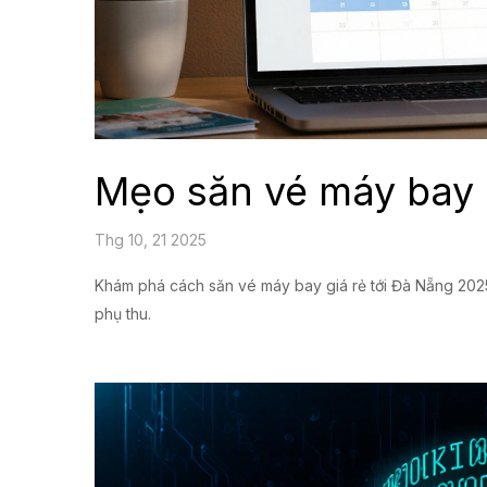
Mẹo săn vé máy bay 
Thg 10, 21 2025
Khám phá cách săn vé máy bay giá rẻ tới Đà Nẵng 2025 v
phụ thu.