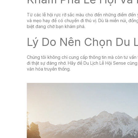
Từ các lễ hội rực rỡ sắc màu cho đến những điểm đến yê
và mẹo hay để có chuyến đi thú vị. Dù là miền núi, đồ
biệt đang chờ bạn khám phá.
Lý Do Nên Chọn Du L
Chúng tôi không chỉ cung cấp thông tin mà còn tư vấn 
đi thật sự đáng nhớ. Hãy để Du Lịch Lễ Hội Sense cùn
văn hóa truyền thống.