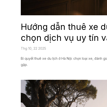
Hướng dẫn thuê xe du 
chọn dịch vụ uy tín v
Thg 10, 22 2025
Bí quyết thuê xe du lịch ở Hà Nội: chọn loại xe, đánh gi
gặp.