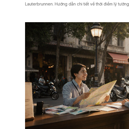
Lauterbrunnen. Hướng dẫn chi tiết về thời điểm lý tưởng