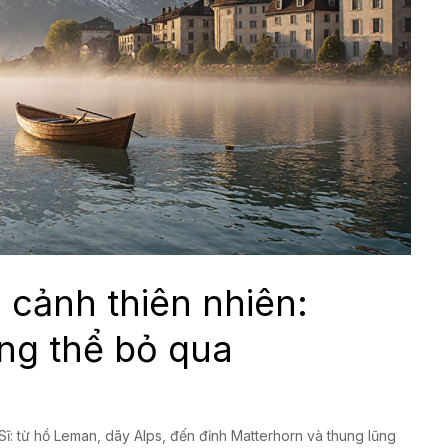
 cảnh thiên nhiên:
ng thể bỏ qua
ĩ: từ hồ Leman, dãy Alps, đến đỉnh Matterhorn và thung lũng