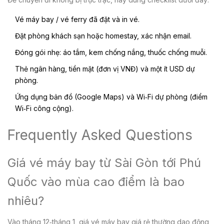
Vé máy bay / vé ferry đã đặt và in vé.
Đặt phòng khách sạn hoặc homestay, xác nhận email.
Đóng gói nhẹ: áo tắm, kem chống nắng, thuốc chống muỗi.
Thẻ ngân hàng, tiền mặt (đơn vị VNĐ) và một ít USD dự
phòng.
Ứng dụng bản đồ (Google Maps) và Wi‑Fi dự phòng (điểm
Wi‑Fi công cộng).
Frequently Asked Questions
Giá vé máy bay từ Sài Gòn tới Phú
Quốc vào mùa cao điểm là bao
nhiêu?
Vào tháng 12‑tháng 1, giá vé máy bay giá rẻ thường dao động