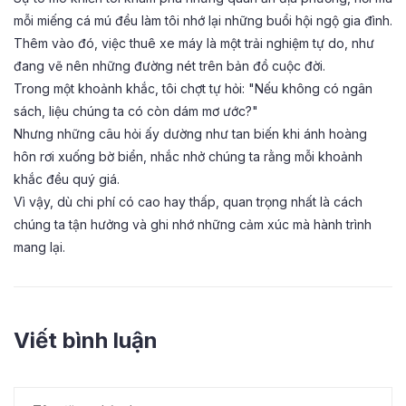
mỗi miếng cá mú đều làm tôi nhớ lại những buổi hội ngộ gia đình.
Thêm vào đó, việc thuê xe máy là một trải nghiệm tự do, như
đang vẽ nên những đường nét trên bản đồ cuộc đời.
Trong một khoảnh khắc, tôi chợt tự hỏi: "Nếu không có ngân
sách, liệu chúng ta có còn dám mơ ước?"
Nhưng những câu hỏi ấy dường như tan biến khi ánh hoàng
hôn rơi xuống bờ biển, nhắc nhở chúng ta rằng mỗi khoảnh
khắc đều quý giá.
Vì vậy, dù chi phí có cao hay thấp, quan trọng nhất là cách
chúng ta tận hưởng và ghi nhớ những cảm xúc mà hành trình
mang lại.
Viết bình luận