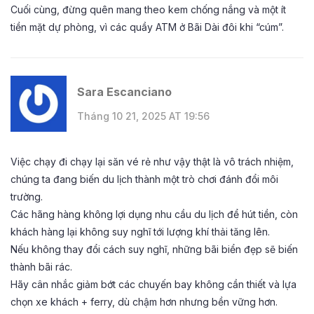
Cuối cùng, đừng quên mang theo kem chống nắng và một ít
tiền mặt dự phòng, vì các quầy ATM ở Bãi Dài đôi khi “cúm”.
Sara Escanciano
Tháng 10 21, 2025 AT 19:56
Việc chạy đi chạy lại săn vé rẻ như vậy thật là vô trách nhiệm,
chúng ta đang biến du lịch thành một trò chơi đánh đổi môi
trường.
Các hãng hàng không lợi dụng nhu cầu du lịch để hút tiền, còn
khách hàng lại không suy nghĩ tới lượng khí thải tăng lên.
Nếu không thay đổi cách suy nghĩ, những bãi biển đẹp sẽ biến
thành bãi rác.
Hãy cân nhắc giảm bớt các chuyến bay không cần thiết và lựa
chọn xe khách + ferry, dù chậm hơn nhưng bền vững hơn.