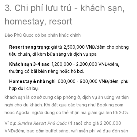
3. Chi phí lưu trú - khách sạn,
homestay, resort
Đảo Phú Quốc có ba phân khúc chính:
Resort sang trọng
: giá từ 2,500,000 VNĐ/đêm cho phòng
tiêu chuẩn, đi kèm bữa sáng và dịch vụ spa.
Khách sạn 3‑4 sao
: 1,200,000 - 2,200,000 VNĐ/đêm,
thường có bãi biển riêng hoặc hồ bơi.
Homestay & nhà nghỉ
: 600,000 - 900,000 VNĐ/đêm, phù
hợp du lịch bụi.
khách sạn
là
cơ sở cung cấp phòng ở, dịch vụ ăn uống và tiện
nghi cho du khách
. Khi đặt qua các trang như Booking.com
hoặc Agoda, người dùng có thể nhận mã giảm giá lên tới 20%.
Ví dụ:
Sunrise Resort Phú Quốc
(4 sao) cho giá 2,200,000
VNĐ/đêm, bao gồm buffet sáng, wifi miễn phí và đưa đón sân