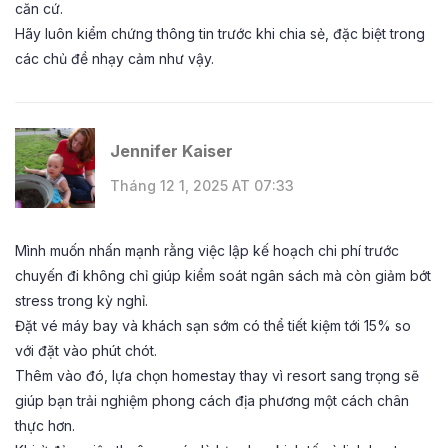
căn cứ.
Hãy luôn kiểm chứng thông tin trước khi chia sẻ, đặc biệt trong
các chủ đề nhạy cảm như vậy.
Jennifer Kaiser
Tháng 12 1, 2025 AT 07:33
Mình muốn nhấn mạnh rằng việc lập kế hoạch chi phí trước
chuyến đi không chỉ giúp kiểm soát ngân sách mà còn giảm bớt
stress trong kỳ nghỉ.
Đặt vé máy bay và khách sạn sớm có thể tiết kiệm tới 15% so
với đặt vào phút chót.
Thêm vào đó, lựa chọn homestay thay vì resort sang trọng sẽ
giúp bạn trải nghiệm phong cách địa phương một cách chân
thực hơn.