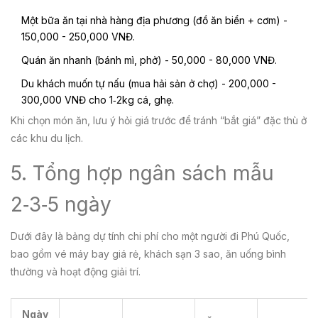
Một bữa ăn tại nhà hàng địa phương (đồ ăn biển + cơm) -
150,000 - 250,000 VNĐ.
Quán ăn nhanh (bánh mì, phở) - 50,000 - 80,000 VNĐ.
Du khách muốn tự nấu (mua hải sản ở chợ) - 200,000 -
300,000 VNĐ cho 1‑2kg cá, ghẹ.
Khi chọn món ăn, lưu ý hỏi giá trước để tránh “bắt giá” đặc thù ở
các khu du lịch.
5. Tổng hợp ngân sách mẫu
2‑3‑5 ngày
Dưới đây là bảng dự tính chi phí cho một người đi Phú Quốc,
bao gồm vé máy bay giá rẻ, khách sạn 3 sao, ăn uống bình
thường và hoạt động giải trí.
Ngày