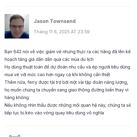
Jason Townsend
Tháng 11 6, 2025 AT 23:59
Bạn 642 nói về việc giảm vé nhưng thực ra các hãng đã lên kế
hoạch tăng giá dần dần qua các mùa du lịch
Họ dùng thuật toán để dự đoán nhu cầu và ép người tiêu dùng
mua vé với mức cao hơn ngay cả khi không cần thiết
Thêm nữa, ferry được tài trợ bởi một vài tập đoàn năng lượng,
họ muốn chúng ta chuyển sang giao thông đường biển thay vì
hàng không
Nếu không nhìn thấu được những mối quan hệ này, chúng ta sẽ
tiếp tục bị kéo vào vòng quay tiêu dùng vô nghĩa