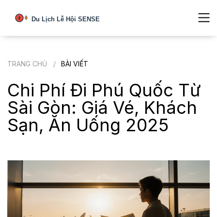
TRANG CHỦ
BÀI VIẾT
Chi Phí Đi Phú Quốc Từ
Sài Gòn: Giá Vé, Khách
Sạn, Ăn Uống 2025