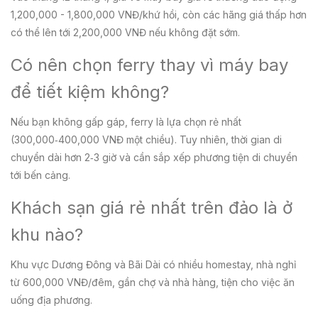
1,200,000 - 1,800,000 VNĐ/khứ hồi, còn các hãng giá thấp hơn
có thể lên tới 2,200,000 VNĐ nếu không đặt sớm.
Có nên chọn ferry thay vì máy bay
để tiết kiệm không?
Nếu bạn không gấp gáp, ferry là lựa chọn rẻ nhất
(300,000‑400,000 VNĐ một chiều). Tuy nhiên, thời gian di
chuyển dài hơn 2‑3 giờ và cần sắp xếp phương tiện di chuyển
tới bến cảng.
Khách sạn giá rẻ nhất trên đảo là ở
khu nào?
Khu vực Dương Đông và Bãi Dài có nhiều homestay, nhà nghỉ
từ 600,000 VNĐ/đêm, gần chợ và nhà hàng, tiện cho việc ăn
uống địa phương.