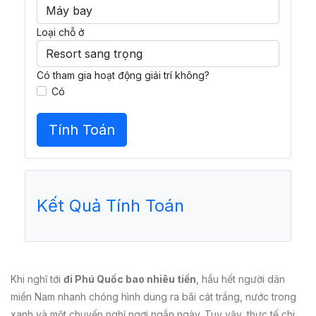
Loại chỗ ở
Có tham gia hoạt động giải trí không?
Có
Tính Toán
Kết Quả Tính Toán
Khi nghĩ tới
đi Phú Quốc bao nhiêu tiền
, hầu hết người dân
miền Nam nhanh chóng hình dung ra bãi cát trắng, nước trong
xanh và một chuyến nghỉ ngơi ngắn ngày. Tuy vậy, thực tế chi