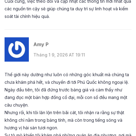
Cuối cùng, việc theo dõi và cập nhật các thông tin mới nhất qua
các nguồn tin cậy sẽ giúp chúng ta duy trì sự linh hoạt và kiểm
soát tài chính hiệu quả.
Amy P
Tháng 1 9, 2026 AT 19:11
Thế giới này dường như luôn có những góc khuất mà chúng ta
chưa khám phá hết, và chuyến đi tới Phú Quốc không ngoại lệ.
Ngày đầu tiên, tôi đã đứng trước bảng giá và cảm thấy như
đang đọc một bản hợp đồng cổ đại, mỗi con số đều mang một
câu chuyện.
Nhưng rồi, khi tôi lăn lộn trên bãi cát, tôi nhận ra rằng sự thật
không chỉ nằm trong bảng tính, mà còn trong tiếng sóng và
hương vị hải sản tươi ngon.
Sự tò mò khiến tôi khám phá những quán ăn địa phương, nơi mà