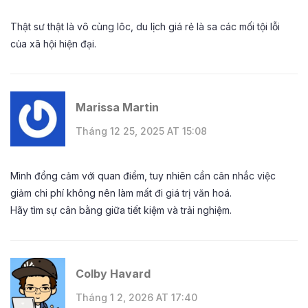
Thật sư thật là vô cùng lôc, du lịch giá rẻ là sa các mối tội lỗi
của xã hội hiện đại.
Marissa Martin
Tháng 12 25, 2025 AT 15:08
Mình đồng cảm với quan điểm, tuy nhiên cần cân nhắc việc
giảm chi phí không nên làm mất đi giá trị văn hoá.
Hãy tìm sự cân bằng giữa tiết kiệm và trải nghiệm.
Colby Havard
Tháng 1 2, 2026 AT 17:40