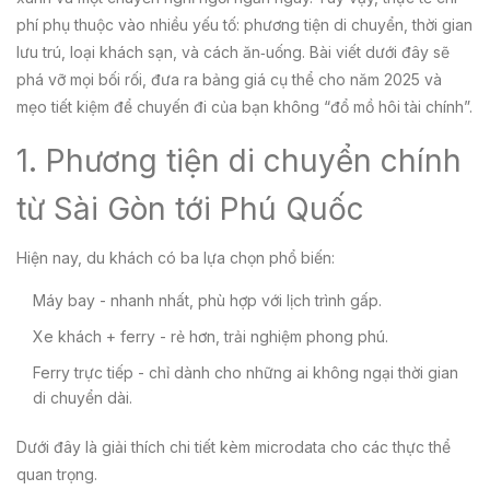
phí phụ thuộc vào nhiều yếu tố: phương tiện di chuyển, thời gian
lưu trú, loại khách sạn, và cách ăn‑uống. Bài viết dưới đây sẽ
phá vỡ mọi bối rối, đưa ra bảng giá cụ thể cho năm 2025 và
mẹo tiết kiệm để chuyến đi của bạn không “đổ mồ hôi tài chính”.
1. Phương tiện di chuyển chính
từ Sài Gòn tới Phú Quốc
Hiện nay, du khách có ba lựa chọn phổ biến:
Máy bay - nhanh nhất, phù hợp với lịch trình gấp.
Xe khách + ferry - rẻ hơn, trải nghiệm phong phú.
Ferry trực tiếp - chỉ dành cho những ai không ngại thời gian
di chuyển dài.
Dưới đây là giải thích chi tiết kèm microdata cho các thực thể
quan trọng.