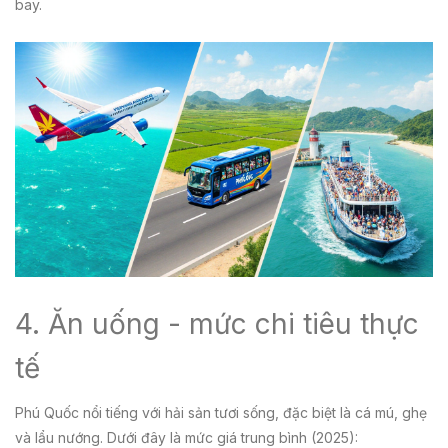
bay.
4. Ăn uống - mức chi tiêu thực
tế
Phú Quốc nổi tiếng với hải sản tươi sống, đặc biệt là cá mú, ghẹ
và lẩu nướng. Dưới đây là mức giá trung bình (2025):