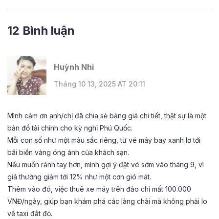
12 Bình luận
Huỳnh Nhi
Tháng 10 13, 2025 AT 20:11
Mình cảm ơn anh/chị đã chia sẻ bảng giá chi tiết, thật sự là một
bản đồ tài chính cho kỳ nghỉ Phú Quốc.
Mỗi con số như một màu sắc riêng, từ vé máy bay xanh lơ tới
bãi biển vàng óng ánh của khách sạn.
Nếu muốn rảnh tay hơn, mình gợi ý đặt vé sớm vào tháng 9, vì
giá thường giảm tới 12% như một cơn gió mát.
Thêm vào đó, việc thuê xe máy trên đảo chỉ mất 100.000
VNĐ/ngày, giúp bạn khám phá các làng chài mà không phải lo
về taxi đắt đỏ.