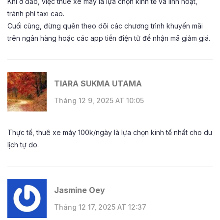
Khi ở đảo, việc thuê xe máy là lựa chọn kinh tế và linh hoạt,
tránh phí taxi cao.
Cuối cùng, đừng quên theo dõi các chương trình khuyến mãi
trên ngân hàng hoặc các app tiền điện tử để nhận mã giảm giá.
TIARA SUKMA UTAMA
Tháng 12 9, 2025 AT 10:05
Thực tế, thuê xe máy 100k/ngày là lựa chọn kinh tế nhất cho du
lịch tự do.
Jasmine Oey
Tháng 12 17, 2025 AT 12:37