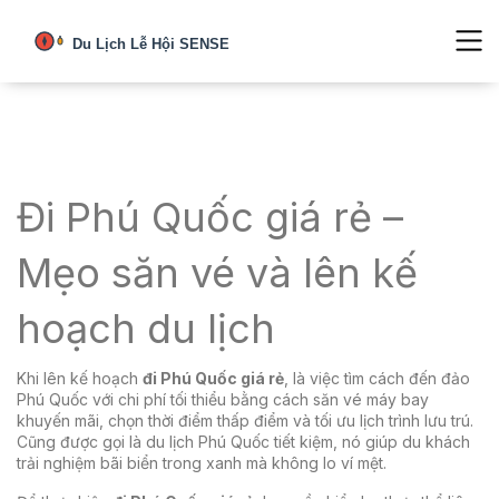
Đi Phú Quốc giá rẻ –
Mẹo săn vé và lên kế
hoạch du lịch
Khi lên kế hoạch
đi Phú Quốc giá rẻ
,
là việc tìm cách đến đảo
Phú Quốc với chi phí tối thiểu bằng cách săn vé máy bay
khuyến mãi, chọn thời điểm thấp điểm và tối ưu lịch trình lưu trú
.
Cũng được gọi là
du lịch Phú Quốc tiết kiệm
, nó giúp du khách
trải nghiệm bãi biển trong xanh mà không lo ví mệt.