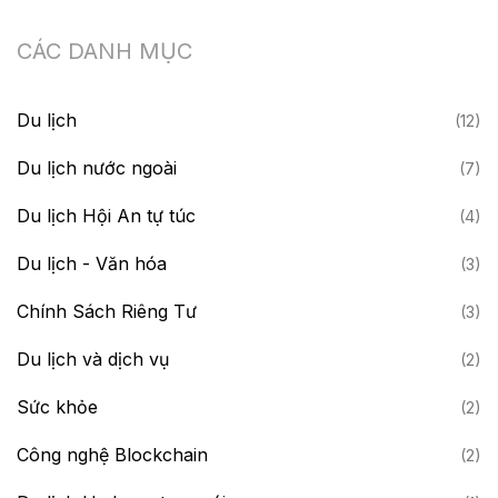
CÁC DANH MỤC
Du lịch
(12)
Du lịch nước ngoài
(7)
Du lịch Hội An tự túc
(4)
Du lịch - Văn hóa
(3)
Chính Sách Riêng Tư
(3)
Du lịch và dịch vụ
(2)
Sức khỏe
(2)
Công nghệ Blockchain
(2)