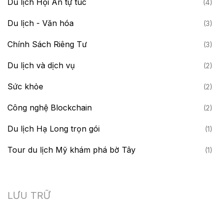
Du lịch Hội An tự túc
(4)
Du lịch - Văn hóa
(3)
Chính Sách Riêng Tư
(3)
Du lịch và dịch vụ
(2)
Sức khỏe
(2)
Công nghệ Blockchain
(2)
Du lịch Hạ Long trọn gói
(1)
Tour du lịch Mỹ khám phá bờ Tây
(1)
LƯU TRỮ