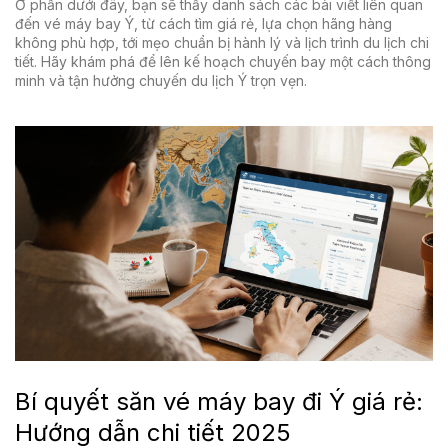
Ở phần dưới đây, bạn sẽ thấy danh sách các bài viết liên quan
đến vé máy bay Ý, từ cách tìm giá rẻ, lựa chọn hãng hàng
không phù hợp, tới mẹo chuẩn bị hành lý và lịch trình du lịch chi
tiết. Hãy khám phá để lên kế hoạch chuyến bay một cách thông
minh và tận hưởng chuyến du lịch Ý trọn vẹn.
Bí quyết săn vé máy bay đi Ý giá rẻ:
Hướng dẫn chi tiết 2025