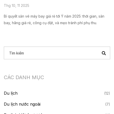
Thg 10, 11 2025
Bí quyết săn vé máy bay giá rẻ tới Ý năm 2025: thời gian, sân
bay, hãng giá rẻ, công cụ đặt, và mẹo tránh phí phụ thu.
CÁC DANH MỤC
Du lịch
(12)
Du lịch nước ngoài
(7)