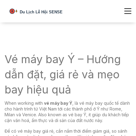
Vé máy bay Ý – Hướng
dẫn đặt, giá rẻ và mẹo
bay hiệu quả
When working with
vé máy bay Ý
,
là vé máy bay quốc tế dành
cho hành trình từ Việt Nam tới các thành phố ở Ý như Rome,
Milan và Venice
. Also known as
vé bay Ý
, it giúp du khách tiếp
cận văn hoá, ẩm thực và di sản của đất nước này.
Để có
vé máy bay giá rẻ
,
cần nắm thời điểm giảm giá, so sánh