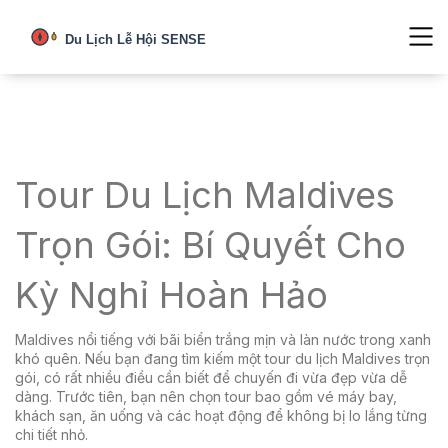
Tour Du Lịch Maldives
Trọn Gói: Bí Quyết Cho
Kỳ Nghỉ Hoàn Hảo
Maldives nổi tiếng với bãi biển trắng mịn và làn nước trong xanh
khó quên. Nếu bạn đang tìm kiếm một tour du lịch Maldives trọn
gói, có rất nhiều điều cần biết để chuyến đi vừa đẹp vừa dễ
dàng. Trước tiên, bạn nên chọn tour bao gồm vé máy bay,
khách sạn, ăn uống và các hoạt động để không bị lo lắng từng
chi tiết nhỏ.