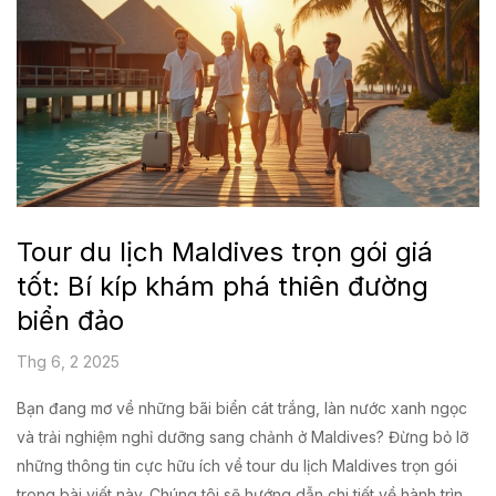
Tour du lịch Maldives trọn gói giá
tốt: Bí kíp khám phá thiên đường
biển đảo
Thg 6, 2 2025
Bạn đang mơ về những bãi biển cát trắng, làn nước xanh ngọc
và trải nghiệm nghỉ dưỡng sang chảnh ở Maldives? Đừng bỏ lỡ
những thông tin cực hữu ích về tour du lịch Maldives trọn gói
trong bài viết này. Chúng tôi sẽ hướng dẫn chi tiết về hành trình,