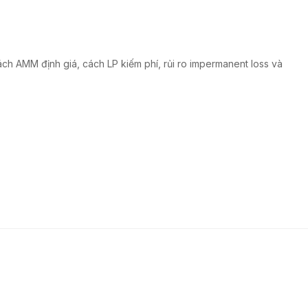
cách AMM định giá, cách LP kiếm phí, rủi ro impermanent loss và