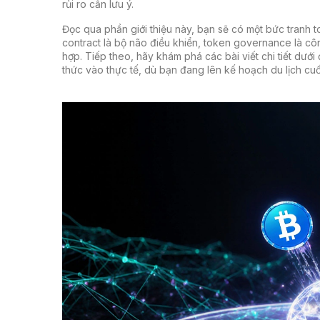
rủi ro cần lưu ý.
Đọc qua phần giới thiệu này, bạn sẽ có một bức tranh to
contract là bộ não điều khiển, token governance là côn
hợp. Tiếp theo, hãy khám phá các bài viết chi tiết dưới
thức vào thực tế, dù bạn đang lên kế hoạch du lịch cu