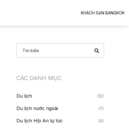
KHÁCH SẠN BANGKOK
CÁC DANH MỤC
Du lịch
(12)
Du lịch nước ngoài
(7)
Du lịch Hội An tự túc
(4)