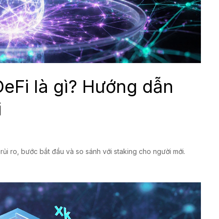
DeFi là gì? Hướng dẫn
i
 rủi ro, bước bắt đầu và so sánh với staking cho người mới.