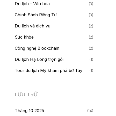
Du lịch - Văn hóa
(3)
Chính Sách Riêng Tư
(3)
Du lịch và dịch vụ
(2)
Sức khỏe
(2)
Công nghệ Blockchain
(2)
Du lịch Hạ Long trọn gói
(1)
Tour du lịch Mỹ khám phá bờ Tây
(1)
LƯU TRỮ
Tháng 10 2025
(14)