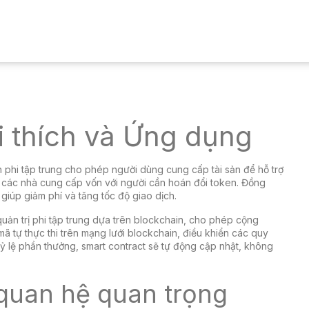
ải thích và Ứng dụng
nh phi tập trung cho phép người dùng cung cấp tài sản để hỗ trợ
các nhà cung cấp vốn với người cần hoán đổi token. Đồng
 giúp giảm phí và tăng tốc độ giao dịch.
quản trị phi tập trung dựa trên blockchain, cho phép cộng
mã tự thực thi trên mạng lưới blockchain, điều khiển các quy
tỷ lệ phần thưởng, smart contract sẽ tự động cập nhật, không
 quan hệ quan trọng