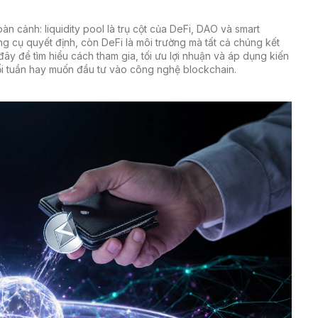
àn cảnh: liquidity pool là trụ cột của DeFi, DAO và smart
g cụ quyết định, còn DeFi là môi trường mà tất cả chúng kết
 đây để tìm hiểu cách tham gia, tối ưu lợi nhuận và áp dụng kiến
ối tuần hay muốn đầu tư vào công nghệ blockchain.