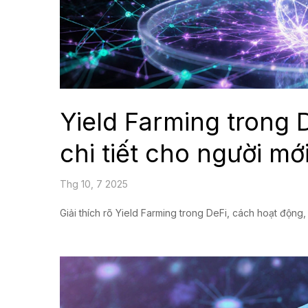
Yield Farming trong 
chi tiết cho người mớ
Thg 10, 7 2025
Giải thích rõ Yield Farming trong DeFi, cách hoạt động,