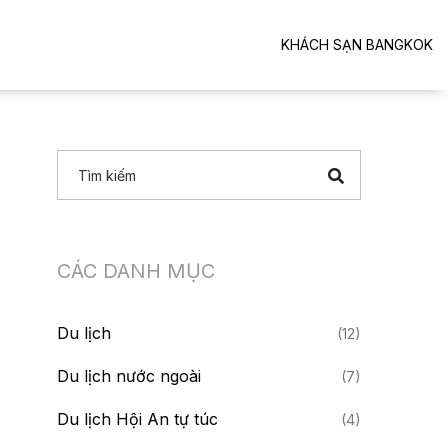
KHÁCH SẠN BANGKOK
CÁC DANH MỤC
Du lịch
(12)
Du lịch nước ngoài
(7)
Du lịch Hội An tự túc
(4)