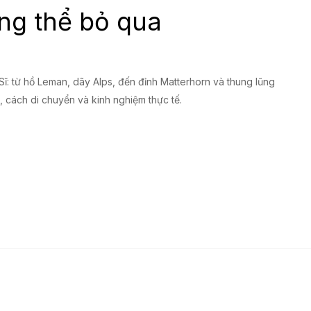
ng thể bỏ qua
ĩ: từ hồ Leman, dãy Alps, đến đỉnh Matterhorn và thung lũng
, cách di chuyển và kinh nghiệm thực tế.