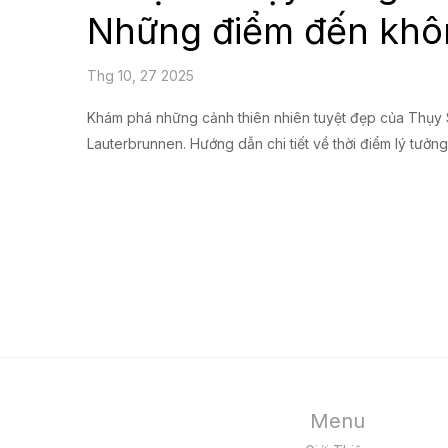
Những điểm đến khô
Thg 10, 27 2025
Khám phá những cảnh thiên nhiên tuyệt đẹp của Thụy S
Lauterbrunnen. Hướng dẫn chi tiết về thời điểm lý tưởng
Menu