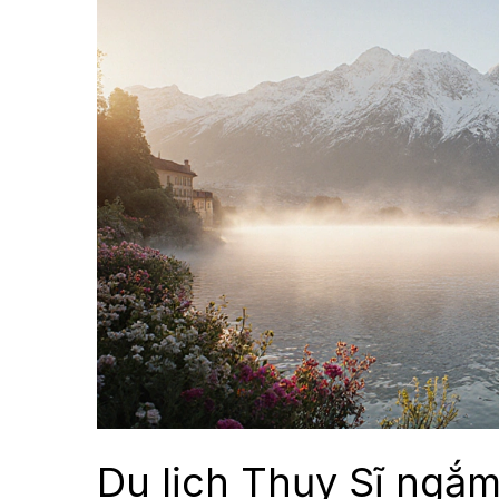
Du lịch Thụy Sĩ ngắm