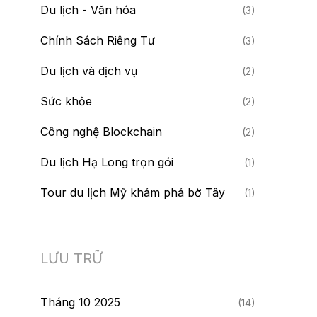
Du lịch - Văn hóa
(3)
Chính Sách Riêng Tư
(3)
Du lịch và dịch vụ
(2)
Sức khỏe
(2)
Công nghệ Blockchain
(2)
Du lịch Hạ Long trọn gói
(1)
Tour du lịch Mỹ khám phá bờ Tây
(1)
LƯU TRỮ
Tháng 10 2025
(14)